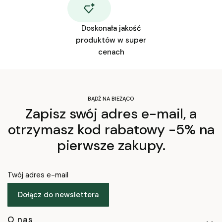
Doskonała jakość
produktów w super
cenach
BĄDŹ NA BIEŻĄCO
Zapisz swój adres e-mail, a
otrzymasz kod rabatowy -5% na
pierwsze zakupy.
Twój adres e-mail
Dołącz do newslettera
O nas