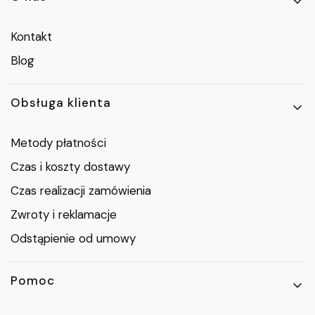
Linki w stopce
Kontakt
Blog
Obsługa klienta
Metody płatności
Czas i koszty dostawy
Czas realizacji zamówienia
Zwroty i reklamacje
Odstąpienie od umowy
Pomoc