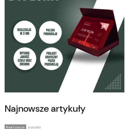
Najnowsze artykuły
Realizacje
statuetki