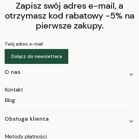
Zapisz swój adres e-mail, a
otrzymasz kod rabatowy -5% na
pierwsze zakupy.
Twój adres e-mail
Dołącz do newslettera
Linki w stopce
O nas
Kontakt
Blog
Obsługa klienta
Metody płatności