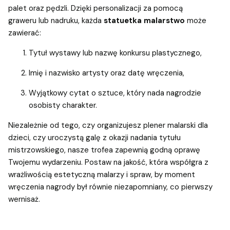
palet oraz pędzli. Dzięki personalizacji za pomocą
graweru lub nadruku, każda
statuetka malarstwo
może
zawierać:
Tytuł wystawy lub nazwę konkursu plastycznego,
Imię i nazwisko artysty oraz datę wręczenia,
Wyjątkowy cytat o sztuce, który nada nagrodzie
osobisty charakter.
Niezależnie od tego, czy organizujesz plener malarski dla
dzieci, czy uroczystą galę z okazji nadania tytułu
mistrzowskiego, nasze trofea zapewnią godną oprawę
Twojemu wydarzeniu. Postaw na jakość, która współgra z
wrażliwością estetyczną malarzy i spraw, by moment
wręczenia nagrody był równie niezapomniany, co pierwszy
wernisaż.