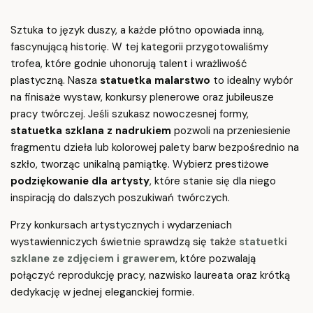
Sztuka to język duszy, a każde płótno opowiada inną,
fascynującą historię. W tej kategorii przygotowaliśmy
trofea, które godnie uhonorują talent i wrażliwość
plastyczną. Nasza
statuetka malarstwo
to idealny wybór
na finisaże wystaw, konkursy plenerowe oraz jubileusze
pracy twórczej. Jeśli szukasz nowoczesnej formy,
statuetka szklana z nadrukiem
pozwoli na przeniesienie
fragmentu dzieła lub kolorowej palety barw bezpośrednio na
szkło, tworząc unikalną pamiątkę. Wybierz prestiżowe
podziękowanie dla artysty
, które stanie się dla niego
inspiracją do dalszych poszukiwań twórczych.
Przy konkursach artystycznych i wydarzeniach
wystawienniczych świetnie sprawdzą się także
statuetki
szklane ze zdjęciem i grawerem
, które pozwalają
połączyć reprodukcję pracy, nazwisko laureata oraz krótką
dedykację w jednej eleganckiej formie.