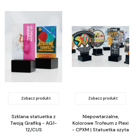
Zobacz produkt
Zobacz produkt
Szklana statuetka z
Niepowtarzalne,
Twoją Grafiką - AG1-
Kolorowe Trofeum z Plexi
12/CUS
- CPXM | Statuetka szyta