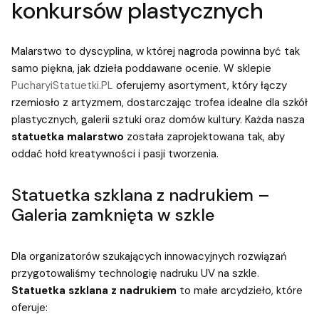
konkursów plastycznych
Malarstwo to dyscyplina, w której nagroda powinna być tak
samo piękna, jak dzieła poddawane ocenie. W sklepie
PucharyiStatuetki.PL
oferujemy asortyment, który łączy
rzemiosło z artyzmem, dostarczając trofea idealne dla szkół
plastycznych, galerii sztuki oraz domów kultury. Każda nasza
statuetka malarstwo
została zaprojektowana tak, aby
oddać hołd kreatywności i pasji tworzenia.
Statuetka szklana z nadrukiem –
Galeria zamknięta w szkle
Dla organizatorów szukających innowacyjnych rozwiązań
przygotowaliśmy technologię nadruku UV na szkle.
Statuetka szklana z nadrukiem
to małe arcydzieło, które
oferuje: