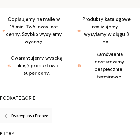
Odpisujemy na maile w
Produkty katalogowe
15 min. Twój czas jest
realizujemy i
cenny. Szybko wysyłamy
wysyłamy w ciągu 3
wycenę.
dni.
Zamówienia
Gwarantujemy wysoką
dostarczamy
jakość produktów i
bezpiecznie i
super ceny.
terminowo.
PODKATEGORIE
Dyscypliny i Branże
FILTRY